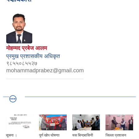
माेहम्मद प्रबेज आलम
प्रमुख प्रशासकीय अधिकृत
९८५५०८५५२७
mohammadprabez@gmail.com
सूचना ।
पूर्ण खोप घोषणाा
यस बिन्दबासिनी
जिल्ला प्रशासन