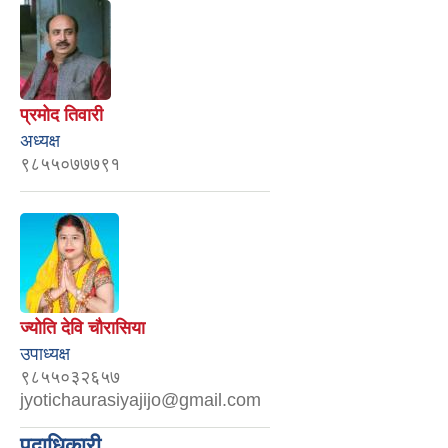
प्रमोद तिवारी
अध्यक्ष
९८५५०७७७९१
ज्योति देवि चौरासिया
उपाध्यक्ष
९८५५०३२६५७
jyotichaurasiyajijo@gmail.com
पदाधिकारी