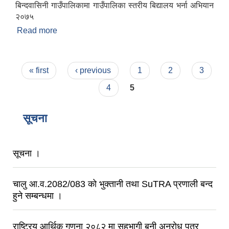
बिन्दवासिनी गाउँपालिकामा गाउँपालिका स्तरीय बिद्यालय भर्ना अभियान
२०७५
Read more
about "हामी सबैको इच्छा, अनिवार्य नि :शुल्क आधारभूत
शिक्षा "
Pages
« first
‹ previous
1
2
3
4
5
सूचना
सूचना ।
चालु आ.व.2082/083 को भुक्तानी तथा SuTRA प्रणाली बन्द
हुने सम्बन्धमा ।
राष्ट्रिय आर्थिक गणना २०८२ मा सहभागी बनी अनुराेध पत्र