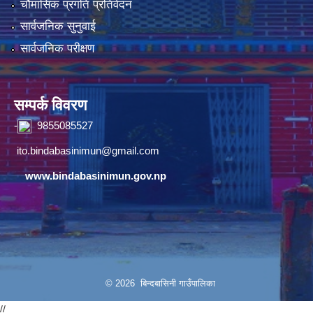
चौमासिक प्रगति प्रतिवेदन
सार्वजनिक सुनुवाई
सार्वजनिक परीक्षण
सम्पर्क विवरण
-
9855085527
ito.bindabasinimun@gmail.com
www.bindabasinimun.gov.np
© 2026 बिन्दबासिनी गाउँपालिका
//