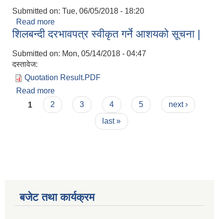
Submitted on:
Tue, 06/05/2018 - 18:20
Read more
about बिन्दाबसिनी गाउँपालिका को वाडा नं. ५ मा नाला र
शिलबन्दी दरभावपत्र स्वीकृत गर्ने आशयको सूचना |
ग्रेबल गरि ढालान भईरहेको बाटो को अनुगमन गर्न जादाको
केहि फोटोहरु...
Submitted on:
Mon, 05/14/2018 - 04:47
दस्तावेज:
Quotation Result.PDF
Read more
about शिलबन्दी दरभावपत्र स्वीकृत गर्ने आशयको सूचना |
Pages
1
2
3
4
5
next ›
last »
बजेट तथा कार्यक्रम