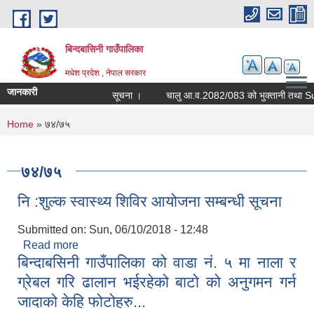
Skip to main content
बिन्दबासिनी गाउँपालिका
मधेश प्रदेश , नेपाल सरकार
जानकारी
सूचना ।
You are here
Home
» ७४/७५
७४/७५
नि :शुल्क स्वास्थ्य शिविर आयोजना सम्बन्धी सूचना
Submitted on:
Sun, 06/10/2018 - 12:48
Read more
about नि :शुल्क स्वास्थ्य शिविर आयोजना सम्बन्धी सूचना
बिन्दाबसिनी गाउँपालिका को वाडा नं. ५ मा नाला र
ग्रेबल गरि ढालान भईरहेको बाटो को अनुगमन गर्न
जादाको केहि फोटोहरु...