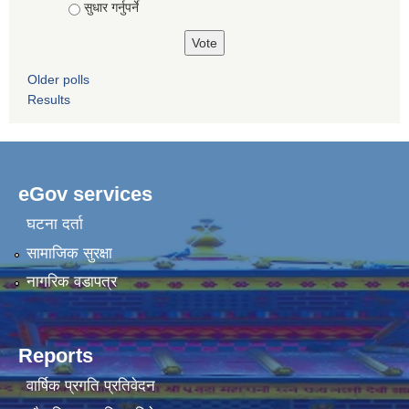
सुधार गर्नुपर्ने
Older polls
Results
eGov services
घटना दर्ता
सामाजिक सुरक्षा
नागरिक वडापत्र
Reports
वार्षिक प्रगति प्रतिवेदन