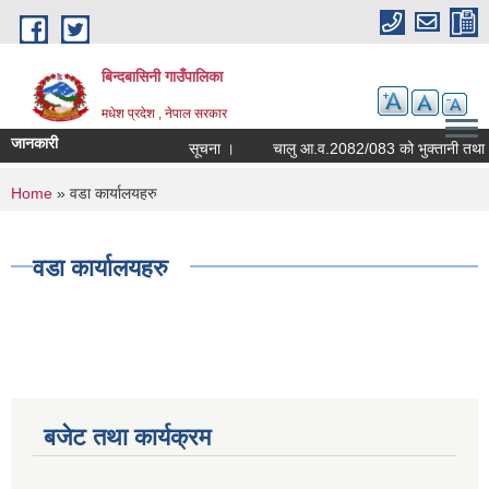
Skip to main content
बिन्दबासिनी गाउँपालिका
मधेश प्रदेश , नेपाल सरकार
जानकारी
सूचना ।
You are here
Home
» वडा कार्यालयहरु
वडा कार्यालयहरु
बजेट तथा कार्यक्रम