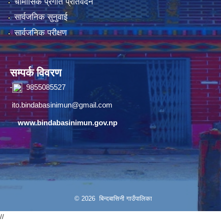
चौमासिक प्रगति प्रतिवेदन
सार्वजनिक सुनुवाई
सार्वजनिक परीक्षण
सम्पर्क विवरण
-
9855085527
ito.bindabasinimun@gmail.com
www.bindabasinimun.gov.np
© 2026 बिन्दबासिनी गाउँपालिका
//