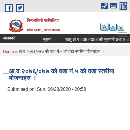
Skip to main content
बिन्दबासिनी गाउँपालिका
मधेश प्रदेश , नेपाल सरकार
जानकारी
सूचना ।
You are here
Home
» आ.व.२०७६्/०७७ को वडा नं.५ को वडा स्तरीया योजनाहरु ।
आ.व.२०७६्/०७७ को वडा नं.५ को वडा स्तरीया
योजनाहरु ।
Submitted on:
Sun, 06/28/2020 - 20:58