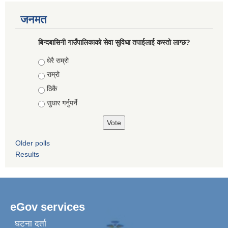
जनमत
बिन्दबासिनी गाउँपालिकाको सेवा सुविधा तपाईलाई कस्तो लाग्छ?
Choices
धेरै राम्रो
राम्रो
ठिकै
सुधार गर्नुपर्ने
Older polls
Results
eGov services
घटना दर्ता