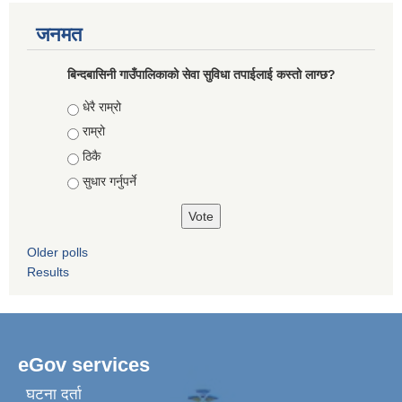
जनमत
बिन्दबासिनी गाउँपालिकाको सेवा सुविधा तपाईलाई कस्तो लाग्छ?
Choices
धेरै राम्रो
राम्रो
ठिकै
सुधार गर्नुपर्ने
Older polls
Results
eGov services
घटना दर्ता