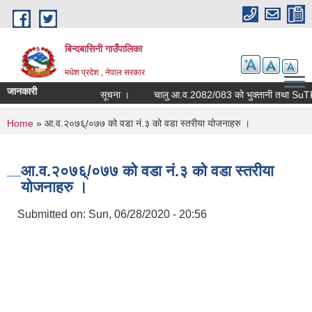
Skip to main content
बिन्दबासिनी गाउँपालिका
मधेश प्रदेश , नेपाल सरकार
जानकारी
सूचना ।
You are here
Home
» आ.व.२०७६्/०७७ को वडा नं.३ को वडा स्तरीया योजनाहरु ।
आ.व.२०७६्/०७७ को वडा नं.३ को वडा स्तरीया
योजनाहरु ।
Submitted on:
Sun, 06/28/2020 - 20:56