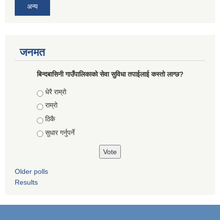
अन्य
जनमत
बिन्दबासिनी गाउँपालिकाको सेवा सुविधा तपाईलाई कस्तो लाग्छ?
Choices
धेरै राम्रो
राम्रो
ठिकै
सुधार गर्नुपर्ने
Older polls
Results