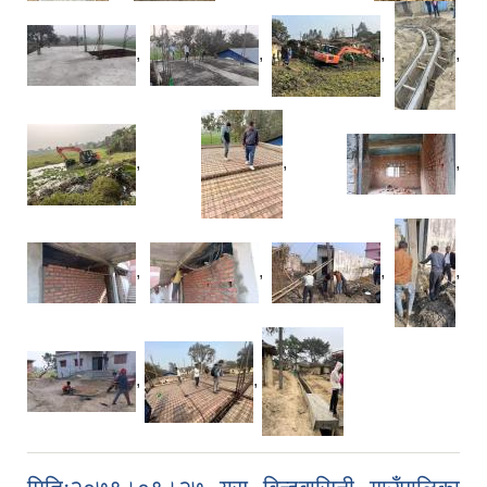
,
,
,
,
,
,
,
,
,
,
,
,
,