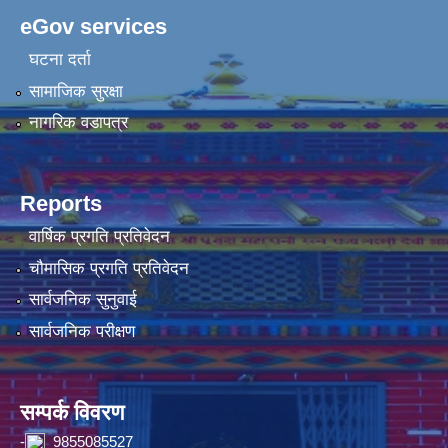
eGov services
घटना दर्ता
सामाजिक सुरक्षा
नागरिक वडापत्र
Reports
वार्षिक प्रगति प्रतिवेदन
चौमासिक प्रगति प्रतिवेदन
सार्वजनिक सुनुवाई
सार्वजनिक परीक्षण
सम्पर्क विवरण
-
9855085527