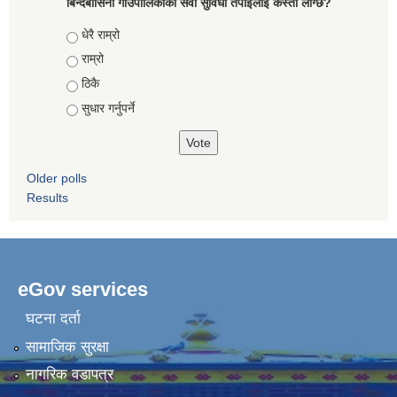
बिन्दबासिनी गाउँपालिकाको सेवा सुविधा तपाईलाई कस्तो लाग्छ?
Choices
धेरै राम्रो
राम्रो
ठिकै
सुधार गर्नुपर्ने
Older polls
Results
eGov services
घटना दर्ता
सामाजिक सुरक्षा
नागरिक वडापत्र