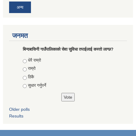
अन्य
जनमत
बिन्दबासिनी गाउँपालिकाको सेवा सुविधा तपाईलाई कस्तो लाग्छ?
Choices
धेरै राम्रो
राम्रो
ठिकै
सुधार गर्नुपर्ने
Older polls
Results