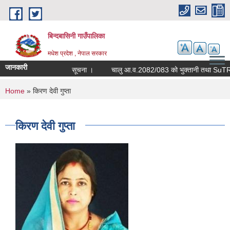
Skip to main content
बिन्दबासिनी गाउँपालिका
मधेश प्रदेश , नेपाल सरकार
जानकारी
सूचना ।
You are here
Home
» किरण देवी गुप्ता
किरण देवी गुप्ता