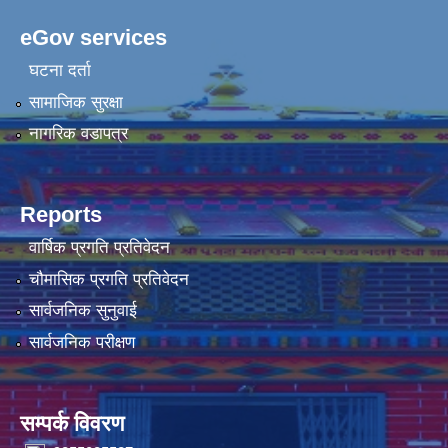
eGov services
घटना दर्ता
सामाजिक सुरक्षा
नागरिक वडापत्र
Reports
वार्षिक प्रगति प्रतिवेदन
चौमासिक प्रगति प्रतिवेदन
सार्वजनिक सुनुवाई
सार्वजनिक परीक्षण
सम्पर्क विवरण