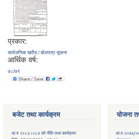
प्रकार:
सार्वजनिक खरीद / बोलपत्र सूचना
आर्थिक वर्ष:
७८/७९
बजेट तथा कार्यक्रम
योजना त
आ व २०८३।०८४ को नीति तथा कार्यक्रम
आ.व.२०७६्/०७७