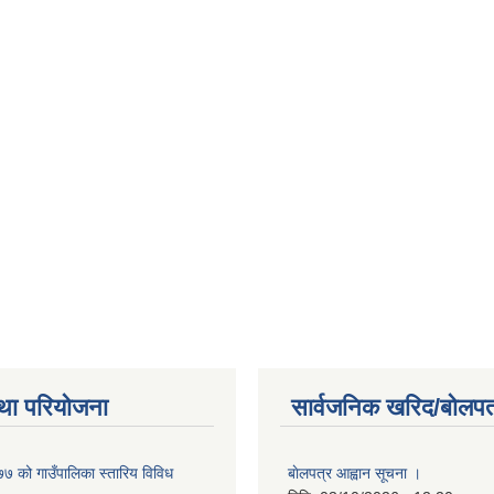
था परियोजना
सार्वजनिक खरिद/बोलपत
 को गाउँपालिका स्तारिय विविध
बाेलपत्र आह्वान सूचना ।