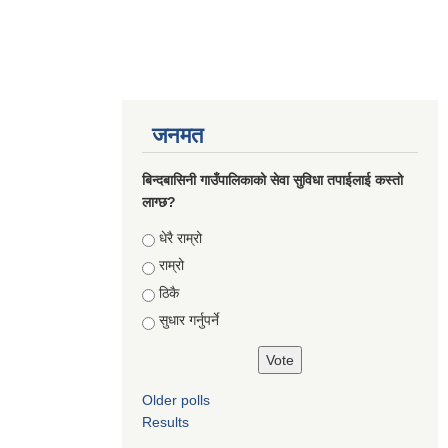
जनमत
बिन्दबासिनी गाउँपालिकाको सेवा सुविधा तपाईलाई कस्तो
लाग्छ?
Choices
धेरै राम्रो
राम्रो
ठिकै
सुधार गर्नुपर्ने
Older polls
Results