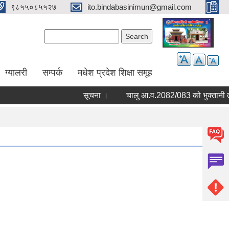
९८५५०८५५२७
ito.bindabasinimun@gmail.com
Search form
Search
ग्यालरी
सम्पर्क
मधेश प्रदेश शिक्षा समूह
सूचना ।