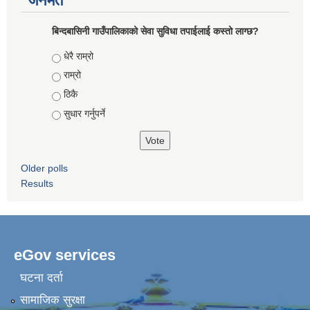
जनमत
बिन्दबासिनी गाउँपालिकाको सेवा सुविधा तपाईलाई कस्तो लाग्छ?
Choices
धेरै राम्रो
राम्रो
ठिकै
सुधार गर्नुपर्ने
Older polls
Results
eGov services
घटना दर्ता
सामाजिक सुरक्षा