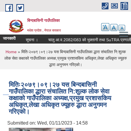
Skip to main content
बिन्दबासिनी गाउँपालिका
मधेश प्रदेश , नेपाल सरकार
जानकारी
सूचना ।
चालु आ.व.2082/083 को भुक्ता
You are here
Home
» मितिः२०७९।०९।२७ यस बिन्दबासिनी गाउँपालिका द्धारा संचालित नि:शुल्क
लोक सेवा कक्षाको गाउँपालिका अध्यक्ष,प्रमुख प्रशासकिय अधिकृत,लेखा अधिकृत ज्यूहरु
द्धारा अनुगमन गरिएको।
मितिः२०७९।०९।२७ यस बिन्दबासिनी
गाउँपालिका द्धारा संचालित नि:शुल्क लोक सेवा
कक्षाको गाउँपालिका अध्यक्ष,प्रमुख प्रशासकिय
अधिकृत,लेखा अधिकृत ज्यूहरु द्धारा अनुगमन
गरिएको।
Submitted on:
Wed, 01/11/2023 - 14:58