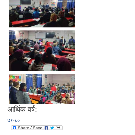
आर्थिक वर्ष:
७९-८०