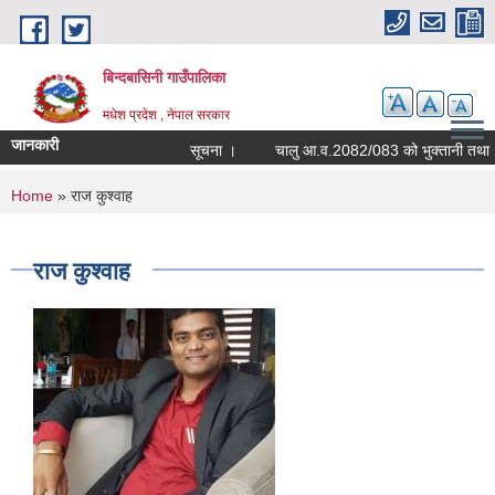
Skip to main content
बिन्दबासिनी गाउँपालिका
मधेश प्रदेश , नेपाल सरकार
जानकारी
सूचना ।
You are here
Home
» राज कुश्वाह
राज कुश्वाह