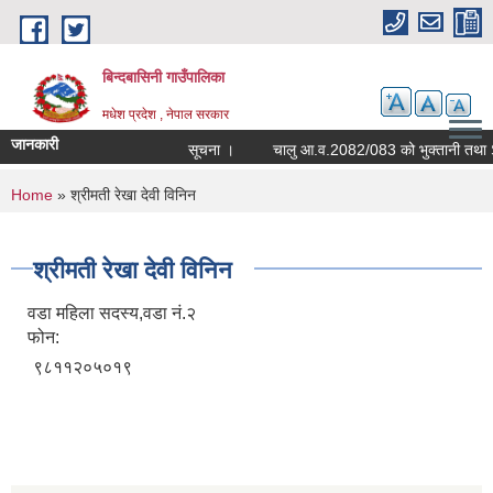
Skip to main content
बिन्दबासिनी गाउँपालिका
मधेश प्रदेश , नेपाल सरकार
जानकारी
सूचना ।
You are here
Home
» श्रीमती रेखा देवी विनिन
श्रीमती रेखा देवी विनिन
वडा महिला सदस्य,वडा नं.२
फोन:
९८११२०५०१९