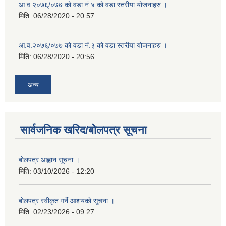
आ.व.२०७६्/०७७ को वडा नं.४ को वडा स्तरीया योजनाहरु ।
मिति:
06/28/2020 - 20:57
आ.व.२०७६्/०७७ को वडा नं.३ को वडा स्तरीया योजनाहरु ।
मिति:
06/28/2020 - 20:56
अन्य
सार्वजनिक खरिद/बोलपत्र सूचना
बाेलपत्र आह्वान सूचना ।
मिति:
03/10/2026 - 12:20
बाेलपत्र स्वीकृत गर्ने आशयकाे सूचना ।
मिति:
02/23/2026 - 09:27