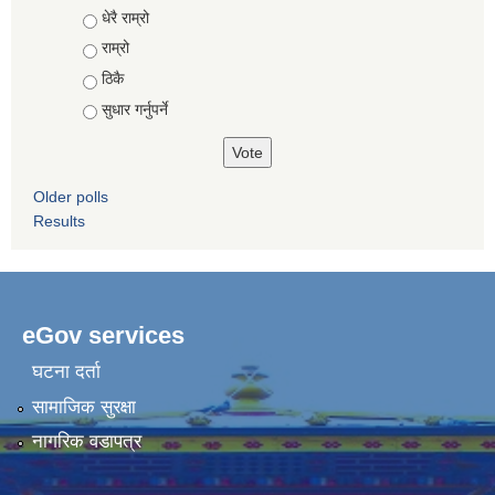
Choices
धेरै राम्रो
राम्रो
ठिकै
सुधार गर्नुपर्ने
Older polls
Results
eGov services
घटना दर्ता
सामाजिक सुरक्षा
नागरिक वडापत्र