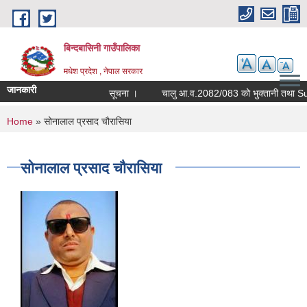
Skip to main content
बिन्दबासिनी गाउँपालिका
मधेश प्रदेश , नेपाल सरकार
जानकारी
सूचना ।
You are here
Home
» सोनालाल प्रसाद चौरासिया
सोनालाल प्रसाद चौरासिया