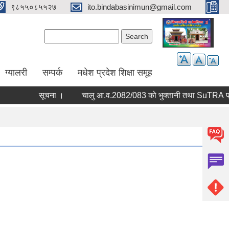
९८५५०८५५२७
ito.bindabasinimun@gmail.com
Search form
Search
ग्यालरी
सम्पर्क
मधेश प्रदेश शिक्षा समूह
सूचना ।
चालु आ.व.208