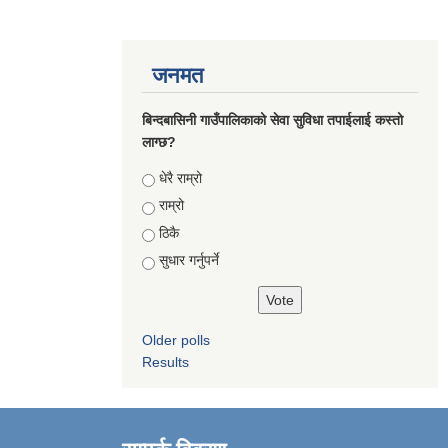
जनमत
बिन्दबासिनी गाउँपालिकाको सेवा सुविधा तपाईलाई कस्तो
लाग्छ?
Choices
धेरै राम्रो
राम्रो
ठिकै
सुधार गर्नुपर्ने
Older polls
Results