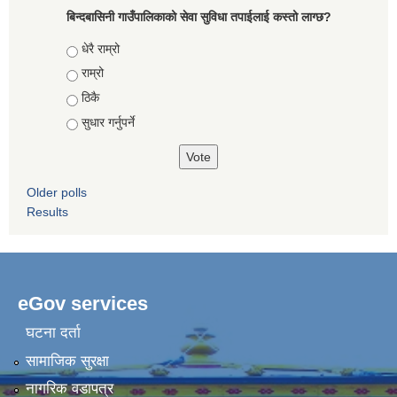
बिन्दबासिनी गाउँपालिकाको सेवा सुविधा तपाईलाई कस्तो लाग्छ?
Choices
धेरै राम्रो
राम्रो
ठिकै
सुधार गर्नुपर्ने
Older polls
Results
eGov services
घटना दर्ता
सामाजिक सुरक्षा
नागरिक वडापत्र