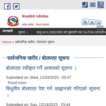
Skip to main content
बिन्दबासिनी गाउँपालिका
मधेश प्रदेश , नेपाल सरकार
जानकारी
सूचना ।
चालु आ.व.2082/083 को भुक्तानी तथ
You are here
Home
» सार्वजनिक खरीद / बोलपत्र सूचना
सार्वजनिक खरीद / बोलपत्र सूचना
बाेलपत्र स्वीकृत गर्ने आशयकाे सूचना ।
Submitted on:
Wed, 12/24/2025 - 05:47
Read more
about बाेलपत्र स्वीकृत गर्ने आशयकाे सूचना ।
बिधुतीय बाेलपत्र पेश गर्न आह्वानको गरिएकाे सूचना
।
Submitted on:
Sun, 12/14/2025 - 15:44