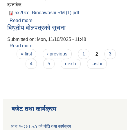
दस्तावेज:
5x20cc_Bindawasni RM (1).pdf
Read more
about बिधुतीय बाेलपत्र पेश गर्न आह्वानको गरिएकाे सूचना ।
बिधुतीय बाेलपत्रकाे सूचना ।
Submitted on:
Mon, 11/10/2025 - 11:48
Read more
about बिधुतीय बाेलपत्रकाे सूचना ।
Pages
« first
‹ previous
1
2
3
4
5
next ›
last »
बजेट तथा कार्यक्रम
आ व २०८३।०८४ को नीति तथा कार्यक्रम