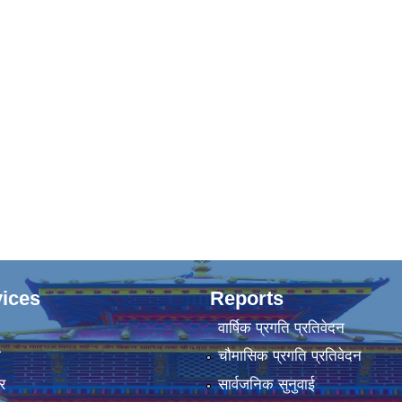
ices
Reports
वार्षिक प्रगति प्रतिवेदन
ा
चौमासिक प्रगति प्रतिवेदन
र
सार्वजनिक सुनुवाई