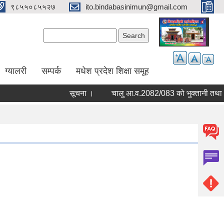
९८५५०८५५२७
ito.bindabasinimun@gmail.com
Search form
Search
ग्यालरी
सम्पर्क
मधेश प्रदेश शिक्षा समूह
सूचना ।