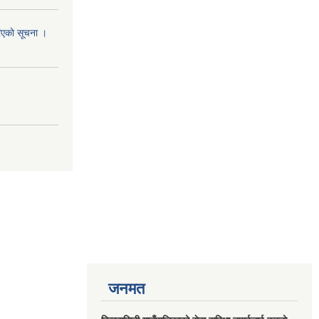
रिएकाे सूचना ।
जनमत