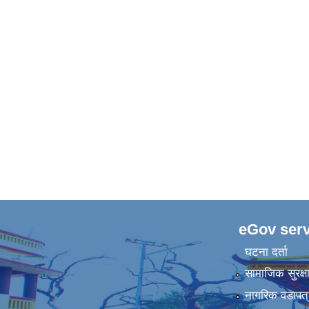
eGov serv
घटना दर्ता
सामाजिक सुरक्ष
नागरिक वडापत्