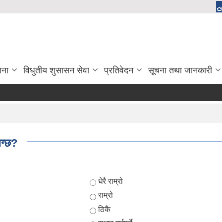
जना
विधुतीय शुसासन सेवा
प्रतिवेदन
सूचना तथा जानकारी
ाग्छ?
Choices
धेरै राम्रो
राम्रो
ठिकै