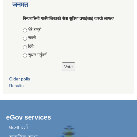
जनमत
बिन्दबासिनी गाउँपालिकाको सेवा सुविधा तपाईलाई कस्तो लाग्छ?
Choices
धेरै राम्रो
राम्रो
ठिकै
सुधार गर्नुपर्ने
Older polls
Results
eGov services
घटना दर्ता