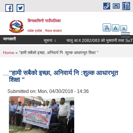
Skip to main content
बिन्दबासिनी गाउँपालिका
मधेश प्रदेश , नेपाल सरकार
जानकारी
सूचना ।
You are here
Home
» "हामी सबैको इच्छा, अनिवार्य नि :शुल्क आधारभूत शिक्षा "
"हामी सबैको इच्छा, अनिवार्य नि :शुल्क आधारभूत
शिक्षा "
Submitted on:
Mon, 04/30/2018 - 14:36