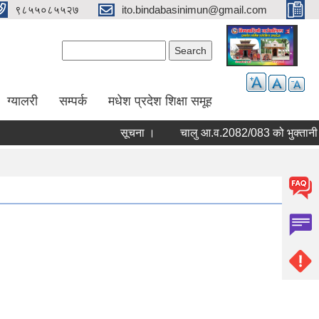
९८५५०८५५२७
ito.bindabasinimun@gmail.com
Search form
Search
ग्यालरी
सम्पर्क
मधेश प्रदेश शिक्षा समूह
सूचना ।