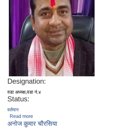
Designation:
वडा अध्यक्ष,वडा नं.४
Status:
वर्तमान
Read more
about अनाेज कुमार चाैरसिया
अनाेज कुमार चाैरसिया