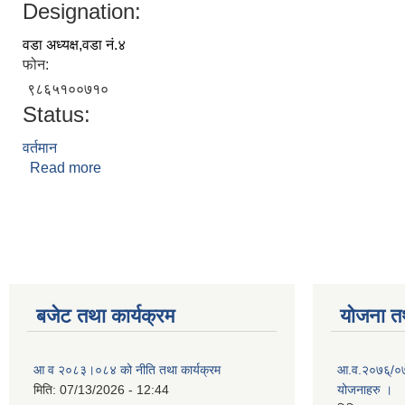
Designation:
वडा अध्यक्ष,वडा नं.४
फोन:
९८६५१००७१०
Status:
वर्तमान
Read more
about अनाेज कुमार चाैरसिया
Pages
बजेट तथा कार्यक्रम
योजना त
आ व २०८३।०८४ को नीति तथा कार्यक्रम
आ.व.२०७६्/०७७
मिति:
07/13/2026 - 12:44
योजनाहरु ।