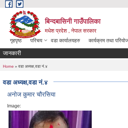
Skip to main content
बिन्दबासिनी गाउँपालिका
मधेश प्रदेश , नेपाल सरकार
गृहपृष्ठ
परिचय
वडा कार्यालयहरु
कार्यक्रम तथा परियो
जानकारी
You are here
Home
» वडा अध्यक्ष,वडा नं.४
वडा अध्यक्ष,वडा नं.४
अनाेज कुमार चाैरसिया
Image: