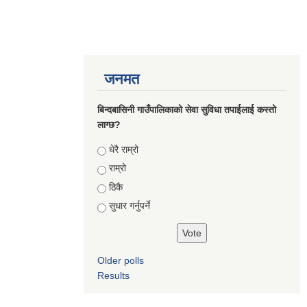
जनमत
बिन्दबासिनी गाउँपालिकाको सेवा सुविधा तपाईलाई कस्तो
लाग्छ?
Choices
धेरै राम्रो
राम्रो
ठिकै
सुधार गर्नुपर्ने
Older polls
Results