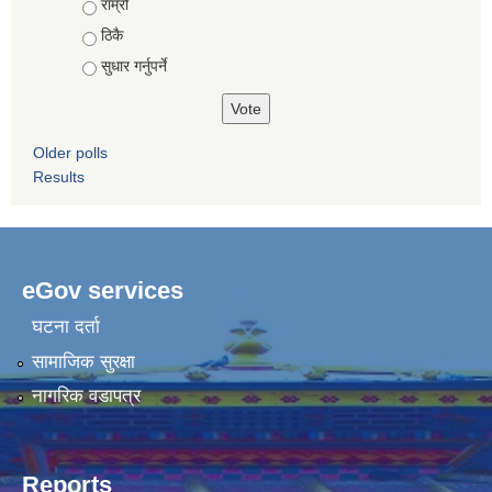
राम्रो
ठिकै
सुधार गर्नुपर्ने
Older polls
Results
eGov services
घटना दर्ता
सामाजिक सुरक्षा
नागरिक वडापत्र
Reports