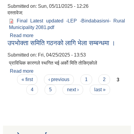
Submitted on:
Sun, 05/11/2025 - 12:26
दस्तावेज:
Final Latest updated -LEP -Bindabasisni- Rural
Municipality 2081.pdf
Read more
about स्थानीय तहकाे शिक्षा याेजना ( २०८१-२०९० )
उपभाेक्ता समिति गठनको लागि भेला सम्बन्धमा ।
Submitted on:
Fri, 04/25/2025 - 13:53
प्राविधिक कारणले स्थगित भई अर्काे मिति ताेकिएकाेले
Read more
about उपभाेक्ता समिति गठनको लागि भेला सम्बन्धमा ।
Pages
« first
‹ previous
1
2
3
4
5
next ›
last »