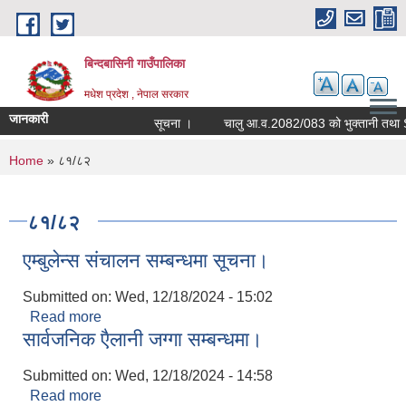
Skip to main content
बिन्दबासिनी गाउँपालिका
मधेश प्रदेश , नेपाल सरकार
जानकारी
सूचना ।
You are here
Home
» ८१/८२
८१/८२
एम्बुलेन्स संचालन सम्बन्धमा सूचना।
Submitted on:
Wed, 12/18/2024 - 15:02
Read more
about एम्बुलेन्स संचालन सम्बन्धमा सूचना।
सार्वजनिक एैलानी जग्गा सम्बन्धमा।
Submitted on:
Wed, 12/18/2024 - 14:58
Read more
about सार्वजनिक एैलानी जग्गा सम्बन्धमा।