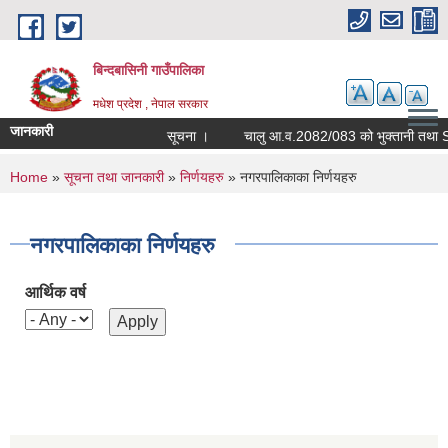
Skip to main content
बिन्दबासिनी गाउँपालिका
मधेश प्रदेश , नेपाल सरकार
जानकारी
सूचना ।
You are here
Home
»
सूचना तथा जानकारी
»
निर्णयहरु
» नगरपालिकाका निर्णयहरु
नगरपालिकाका निर्णयहरु
आर्थिक वर्ष