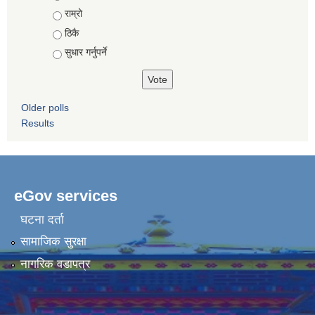
राम्रो
ठिकै
सुधार गर्नुपर्ने
Older polls
Results
eGov services
घटना दर्ता
सामाजिक सुरक्षा
नागरिक वडापत्र