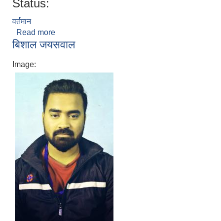
Status:
वर्तमान
Read more
about अप्पु गुप्ता
बिशाल जयसवाल
Image: