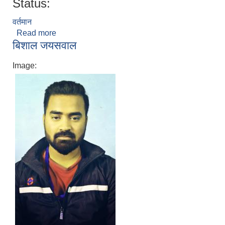
Status:
वर्तमान
Read more
about अप्पु गुप्ता
बिशाल जयसवाल
Image: