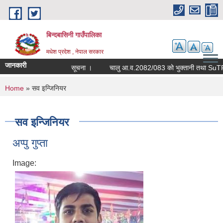
Skip to main content
बिन्दबासिनी गाउँपालिका
मधेश प्रदेश , नेपाल सरकार
जानकारी
सूचना ।
You are here
Home
» सव इन्जिनियर
सव इन्जिनियर
अप्पु गुप्ता
Image: