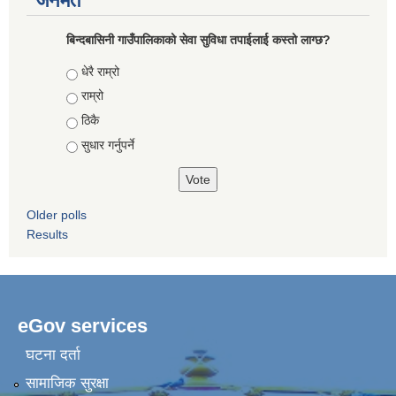
जनमत
बिन्दबासिनी गाउँपालिकाको सेवा सुविधा तपाईलाई कस्तो लाग्छ?
Choices
धेरै राम्रो
राम्रो
ठिकै
सुधार गर्नुपर्ने
Older polls
Results
eGov services
घटना दर्ता
सामाजिक सुरक्षा