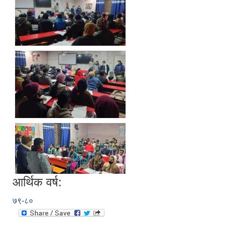
आर्थिक वर्ष:
७९-८०