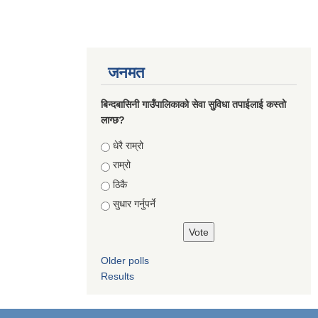
जनमत
बिन्दबासिनी गाउँपालिकाको सेवा सुविधा तपाईलाई कस्तो
लाग्छ?
Choices
धेरै राम्रो
राम्रो
ठिकै
सुधार गर्नुपर्ने
Older polls
Results