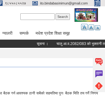
९८५५०८५५२७
ito.bindabasinimun@gmail.com
Search form
Search
ग्यालरी
सम्पर्क
मधेश प्रदेश शिक्षा समूह
सूचना ।
 बैठक गर्न आवश्यक ठानी सबैको सहमतिमा पुनः बैठक मिति तय गर्ने निर्णय