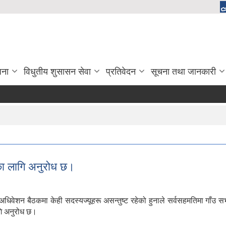
जना
विधुतीय शुसासन सेवा
प्रतिवेदन
सूचना तथा जानकारी
ीका लागि अनुरोध छ।
न बैठकमा केही सदस्यज्यूहरू असन्तुष्ट रहेको हुनाले सर्वसहमतिमा गाँउ सभा
गि अनुरोध छ।
ारीका लागि अनुरोध छ।