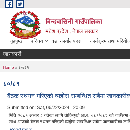
Skip to main content
बिन्दबासिनी गाउँपालिका
मधेश प्रदेश , नेपाल सरकार
गृहपृष्ठ
परिचय
वडा कार्यालयहरु
कार्यक्रम तथा परियो
जानकारी
You are here
Home
» ८०/८१
८०/८१
बैठक स्थगन गरिएको व्यहोरा सम्बन्धित सबैमा जानकार
Submitted on:
Sat, 06/22/2024 - 20:09
मिति २०८१ असार ८ गतेका लागि तोकिएको आ.ब. ०८१/०८२ को गाउँसभा अधिवेश
साथ आजको बैठक स्थगन गरिएको व्यहोरा सम्बन्धित सबैमा जानकारीका ला
Read more
about बैठक स्थगन गरिएको व्यहोरा सम्बन्धित सबैमा जानक