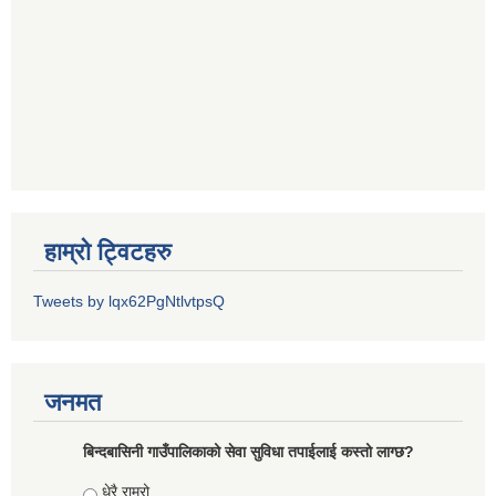
हाम्रो ट्विटहरु
Tweets by lqx62PgNtlvtpsQ
जनमत
बिन्दबासिनी गाउँपालिकाको सेवा सुविधा तपाईलाई कस्तो लाग्छ?
Choices
धेरै राम्रो