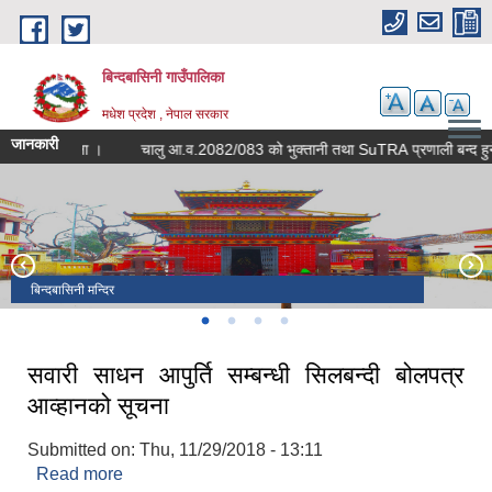
Skip to main content
बिन्दबासिनी गाउँपालिका
मधेश प्रदेश , नेपाल सरकार
जानकारी
सूचना ।
चालु आ.व.2082/083 को भुक्तानी तथा SuTRA प्रणाली बन्
शपत ग्रहण
बिन्दबासिनी मन्दिर
निमिया माई मन्दिर
बिन्दबासिनी मन्दिर
सवारी साधन आपुर्ति सम्बन्धी सिलबन्दी बोलपत्र
आव्हानको सूचना
Submitted on:
Thu, 11/29/2018 - 13:11
Read more
about सवारी साधन आपुर्ति सम्बन्धी सिलबन्दी बोलपत्र