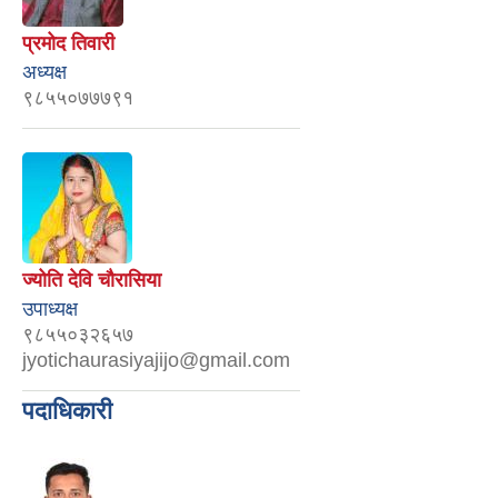
प्रमोद तिवारी
अध्यक्ष
९८५५०७७७९१
ज्योति देवि चौरासिया
उपाध्यक्ष
९८५५०३२६५७
jyotichaurasiyajijo@gmail.com
पदाधिकारी