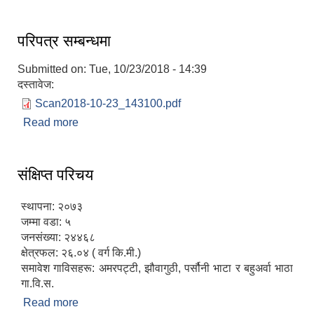
आव्हानको सूचना
परिपत्र सम्बन्धमा
Submitted on:
Tue, 10/23/2018 - 14:39
दस्तावेज:
Scan2018-10-23_143100.pdf
Read more
about परिपत्र सम्बन्धमा
संक्षिप्त परिचय
स्थापना: २०७३
जम्मा वडा: ५
जनसंख्या: २४४६८
क्षेत्रफल: २६.०४ ( वर्ग कि.मी.)
समावेश गाविसहरू: अमरपट्टी, झौवागुठी, पर्सौनी भाटा र बहुअर्वा भाठा
गा.वि.स.
Read more
about संक्षिप्त परिचय