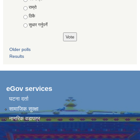
राम्रो
ठिकै
सुधार गर्नुपर्ने
Older polls
Results
eGov services
घटना दर्ता
सामाजिक सुरक्षा
नागरिक वडापत्र