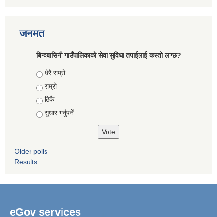
जनमत
बिन्दबासिनी गाउँपालिकाको सेवा सुविधा तपाईलाई कस्तो लाग्छ?
Choices
धेरै राम्रो
राम्रो
ठिकै
सुधार गर्नुपर्ने
Older polls
Results
eGov services