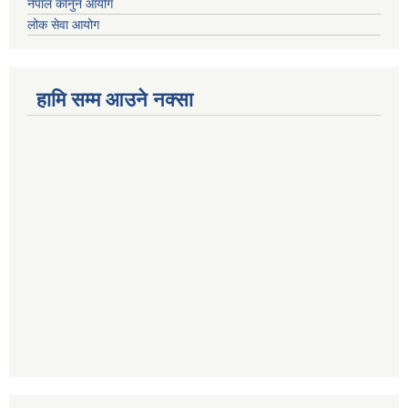
नेपाल कानुन आयोग
लोक सेवा आयोग
हामि सम्म आउने नक्सा