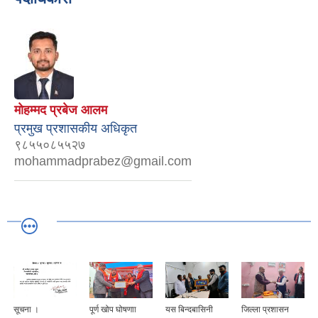
माेहम्मद प्रबेज आलम
प्रमुख प्रशासकीय अधिकृत
९८५५०८५५२७
mohammadprabez@gmail.com
सूचना ।
पूर्ण खोप घोषणाा
यस बिन्दबासिनी
जिल्ला प्रशासन