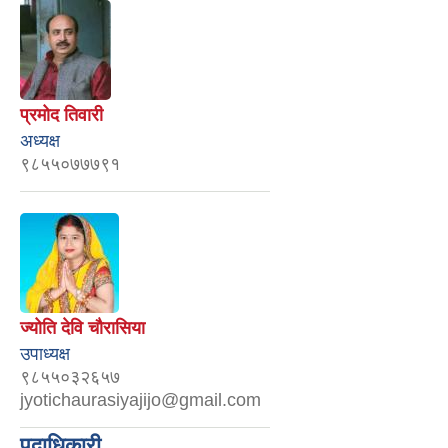
प्रमोद तिवारी
अध्यक्ष
९८५५०७७७९१
ज्योति देवि चौरासिया
उपाध्यक्ष
९८५५०३२६५७
jyotichaurasiyajijo@gmail.com
पदाधिकारी