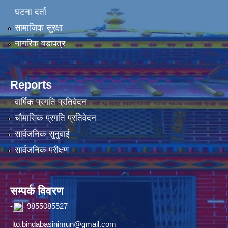
घटना दर्ता
सामाजिक सुरक्षा
नागरिक वडापत्र
Reports
वार्षिक प्रगति प्रतिवेदन
चौमासिक प्रगति प्रतिवेदन
सार्वजनिक सुनुवाई
सार्वजनिक परीक्षण
सम्पर्क विवरण
-
9855085527
ito.bindabasinimun@gmail.com